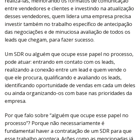
realizá-las, melhorando os formatos de comunicação
entre vendedores e clientes e investindo na atualização
desses vendedores, quem lidera uma empresa precisa
investir também no trabalho específico de antecipação
das negociações e de minuciosa avaliação de todos os
leads que chegam, para fazer sucesso.
Um SDR ou alguém que ocupe esse papel no processo,
pode atuar: entrando em contato com os leads,
realizando a conexão entre um lead e quem vende o
que ele procura, qualificando e avaliando os leads,
identificando oportunidade de vendas em cada um deles
ou ainda organizando-os com base nas prioridades da
empresa.
Por que falo sobre “alguém que ocupe esse papel no
processo”? Porque não necessariamente é
fundamental haver a contratação de um SDR para que
esse trabalho aconteça. Ações como as mencionadas já