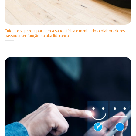
Cuidar e se preocupar com a saúde física e mental dos colaboradores
passou a ser função da alta liderança.