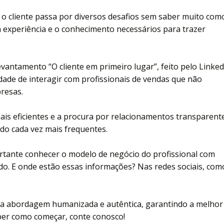
 o cliente passa por diversos desafios sem saber muito com
a experiência e o conhecimento necessários para trazer
antamento “O cliente em primeiro lugar”, feito pelo Linked
ade de interagir com profissionais de vendas que não
resas.
 mais eficientes e a procura por relacionamentos transparent
do cada vez mais frequentes.
ante conhecer o modelo de negócio do profissional com
o. E onde estão essas informações? Nas redes sociais, com
ma abordagem humanizada e autêntica, garantindo a melhor
uber como começar, conte conosco!