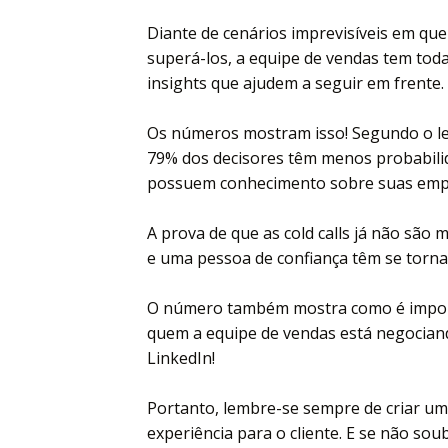
Diante de cenários imprevisíveis em que
superá-los, a equipe de vendas tem tod
insights que ajudem a seguir em frente.
Os números mostram isso! Segundo o lev
79% dos decisores têm menos probabilid
possuem conhecimento sobre suas emp
A prova de que as cold calls já não são
e uma pessoa de confiança têm se torna
O número também mostra como é import
quem a equipe de vendas está negociand
LinkedIn!
Portanto, lembre-se sempre de criar u
experiência para o cliente. E se não so