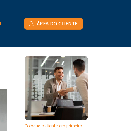
ÀREA DO CLIENTE
Coloque o cliente em primeiro