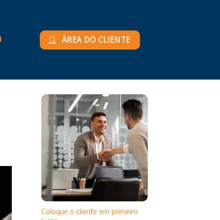
ÀREA DO CLIENTE
Coloque o cliente em primeiro