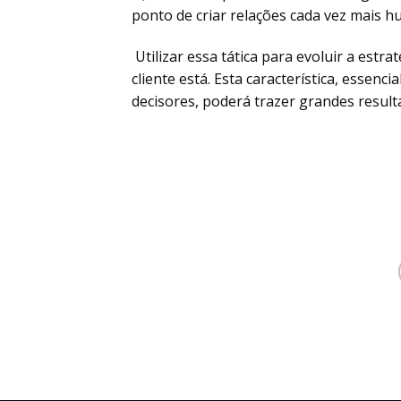
ponto de criar relações cada vez mais 
Utilizar essa tática para evoluir a estra
cliente está. Esta característica, essen
decisores, poderá trazer grandes resul