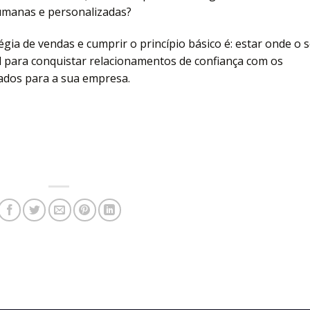
humanas e personalizadas?
tégia de vendas e cumprir o princípio básico é: estar onde o 
cial para conquistar relacionamentos de confiança com os
tados para a sua empresa.