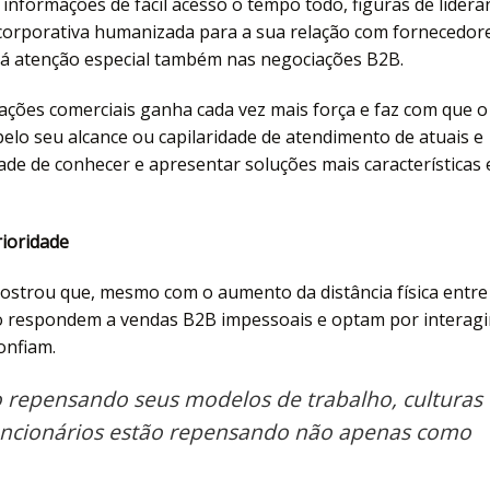
nformações de fácil acesso o tempo todo, figuras de lidera
a corporativa humanizada para a sua relação com fornecedor
dá atenção especial também nas negociações B2B.
ações comerciais ganha cada vez mais força e faz com que o
 pelo seu alcance ou capilaridade de atendimento de atuais e
dade de conhecer e apresentar soluções mais características 
ioridade
ostrou que, mesmo com o aumento da distância física entre
ão respondem a vendas B2B impessoais e optam por interagi
onfiam.
o repensando seus modelos de trabalho, culturas
funcionários estão repensando não apenas como