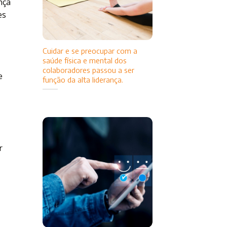
nça
es
Cuidar e se preocupar com a
saúde física e mental dos
colaboradores passou a ser
e
função da alta liderança.
r