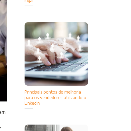
lugar
Principais pontos de melhoria
para os vendedores utilizando o
LinkedIn
nam
s