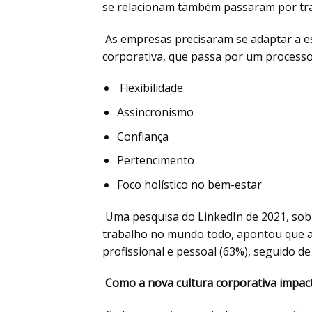
se relacionam também passaram por tra
As empresas precisaram se adaptar a e
corporativa, que passa por um processo
Flexibilidade
Assincronismo
Confiança
Pertencimento
Foco holístico no bem-estar
Uma pesquisa do LinkedIn de 2021, sob
trabalho no mundo todo, apontou que a 
profissional e pessoal (63%), seguido d
Como a nova cultura corporativa impac