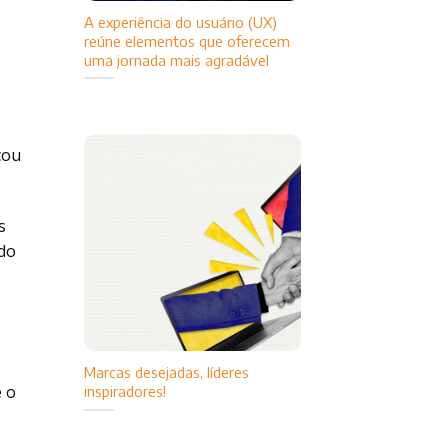
A experiência do usuário (UX)
reúne elementos que oferecem
uma jornada mais agradável
cou
s
ndo
Marcas desejadas, líderes
e o
inspiradores!