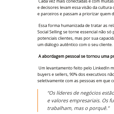
Cada vez mais conectadas e com muitas i
e decisores levam essa visão da cultur
e parceiros e passam a priorizar quem 
Essa forma humanizada de tratar as rel
Social Selling se torne essencial não só
potenciais clientes, mas por sua capaci
um diálogo autêntico com o seu cliente.
A abordagem pessoal se tornou uma pr
Um levantamento feito pelo LinkedIn m
buyers e sellers, 90% dos executivos n
seletivamente com as pessoas em que c
“Os líderes de negócios estã
e valores empresariais. Os 
trabalham, mas o porquê.”