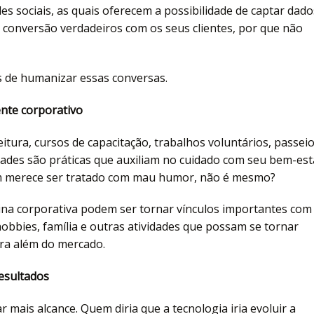
es sociais, as quais oferecem a possibilidade de captar dado
conversão verdadeiros com os seus clientes, por que não
s de humanizar essas conversas.
nte corporativo
eitura, cursos de capacitação, trabalhos voluntários, passeio
vidades são práticas que auxiliam no cuidado com seu bem-est
ém merece ser tratado com mau humor, não é mesmo?
tina corporativa podem ser tornar vínculos importantes com
hobbies, família e outras atividades que possam se tornar
ra além do mercado.
esultados
 mais alcance. Quem diria que a tecnologia iria evoluir a