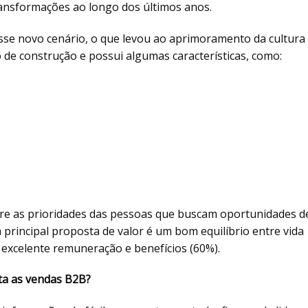
nsformações ao longo dos últimos anos.
sse novo cenário, o que levou ao aprimoramento da cultura
 de construção e possui algumas características, como:
re as prioridades das pessoas que buscam oportunidades d
principal proposta de valor é um bom equilíbrio entre vida
e excelente remuneração e benefícios (60%).
ta as vendas B2B?