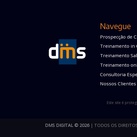
Navegue
Prospecção de C
Treinamento in
Treinamento Sal
Treinamento on
Consultoria Espe
Nossos Clientes
Este site é prote
DMS DIGITAL © 2026
| TODOS OS DIREITO