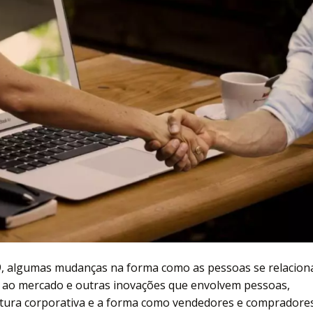
9, algumas mudanças na forma como as pessoas se relacio
Z ao mercado e outras inovações que envolvem pessoas,
ultura corporativa e a forma como vendedores e compradore