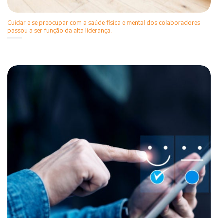
Cuidar e se preocupar com a saúde física e mental dos colaboradores
passou a ser função da alta liderança.