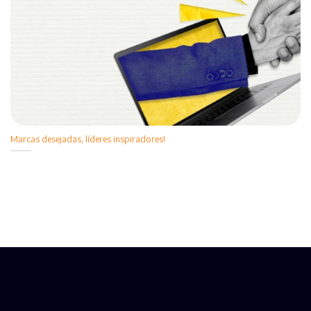
Marcas desejadas, líderes inspiradores!